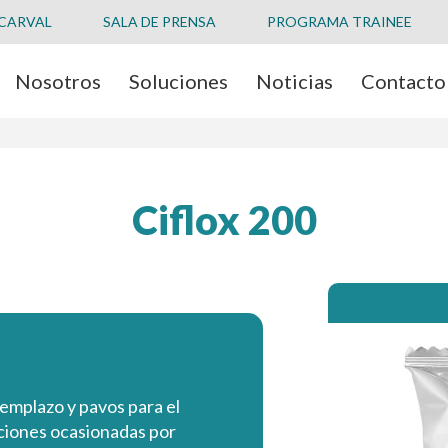
 CARVAL
SALA DE PRENSA
PROGRAMA TRAINEE
Nosotros
Soluciones
Noticias
Contacto
Ciflox 200
eemplazo y pavos para el
cciones ocasionadas por