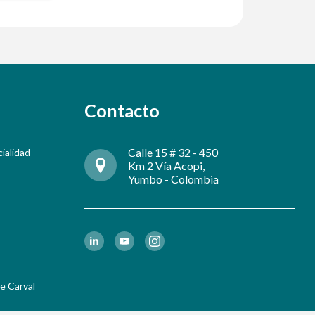
Contacto
Calle 15 # 32 - 450
cialidad
Km 2 Vía Acopi,
Yumbo - Colombia
e Carval