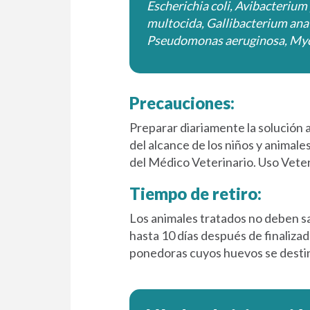
Escherichia coli, Avibacterium
multocida, Gallibacterium anat
Pseudomonas aeruginosa, My
Precauciones:
Preparar diariamente
l
a solución 
del alcance de los
niños
y animale
del Médico V
eterinario.
Uso Veter
Tiempo de retiro:
Los animales tratados no deben 
hasta 10 días después de finalizad
ponedoras cuyos huevos se dest