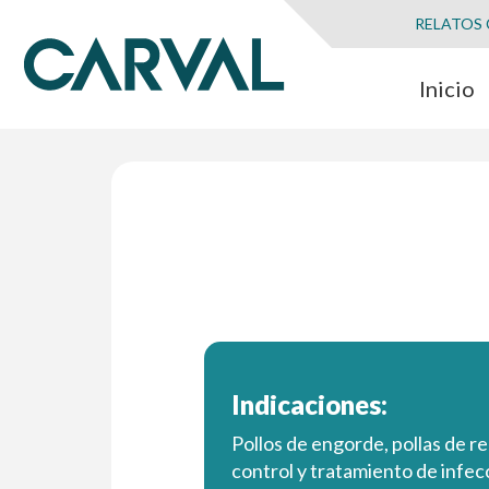
RELATOS
Inicio
Indicaciones:
Pollos de engorde, pollas de r
control y tratamiento de infe