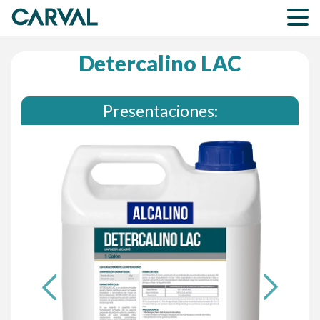
Detercalino LAC
Presentaciones:
Previous
Next