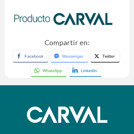
Compartir en:
Facebook
Messenger
Twitter
WhatsApp
LinkedIn