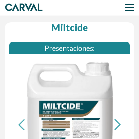
Miltcide
Presentaciones:
Previous
Next