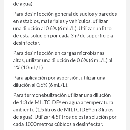
de agua).
Para desinfección general de suelos y paredes
en establos, materiales y vehículos, utilizar
una dilución al 0.6% (6 mL/L). Utilizar un litro
de esta solución por cada 3m
de superficie a
2
desinfectar.
Para desinfección en cargas microbianas
altas, utilizar una dilución de 0.6% (6 mL/L) al
1% (10 mL/L).
Para aplicación por aspersión, utilizar una
dilución al 0.6% (6 mL/L).
Para termonebulización utilizar una dilución
de 1:3 de MILTCIDE
en agua a temperatura
®
ambiente (1.5 litros de MILTCIDE
en 3 litros
®
de agua). Utilizar 4.5 litros de esta solución por
cada 1000 metros cúbicos a desinfectar.