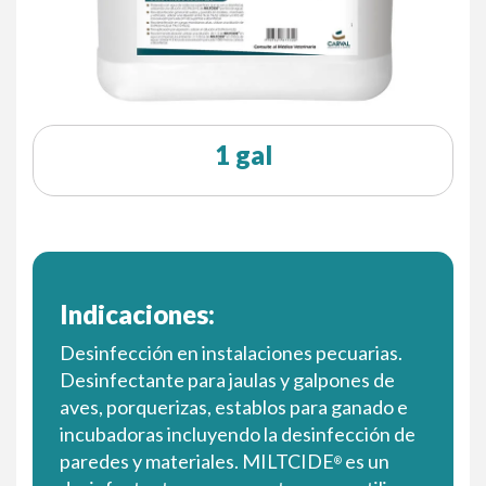
1 gal
Indicaciones:
Desinfección en instalaciones pecuarias.
Desinfectante para jaulas y galpones de
aves, porquerizas, establos para ganado e
incubadoras incluyendo la desinfección de
paredes y materiales. MILTCIDE
es un
®