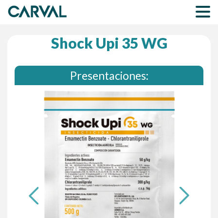
Shock Upi 35 WG
Presentaciones:
Previous
Next