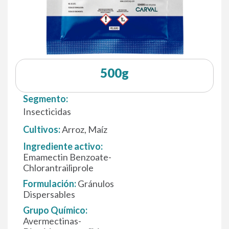
500g
Segmento:
Insecticidas
Cultivos:
Arroz, Maíz
Ingrediente activo:
Emamectin Benzoate-
Chlorantrailiprole
Formulación
:
Gránulos
Dispersables
Grupo Químico:
Avermectinas-