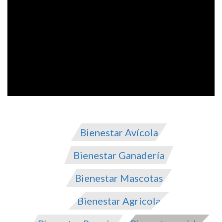
Bienestar Avícola
Bienestar Ganadería
Bienestar Mascotas
Bienestar Agrícola