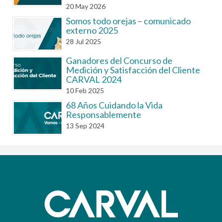
20
May
2026
Somos todo orejas – comunicado
externo 2025
28
Jul
2025
Ganadores del Concurso de
Medición y Satisfacción del Cliente
CARVAL 2024
10
Feb
2025
68 Años Cuidando la Vida
Responsablemente
13
Sep
2024