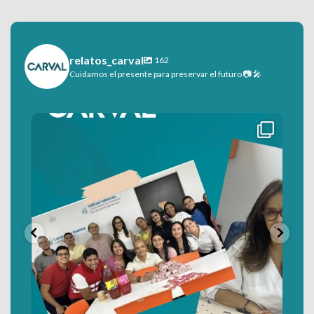
relatos_carval
162
Cuidamos el presente para preservar el futuro 📷 🎤
48
0