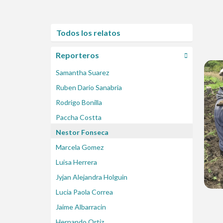
Todos los relatos
Reporteros
Samantha Suarez
Ruben Dario Sanabria
Rodrigo Bonilla
Paccha Costta
Nestor Fonseca
Marcela Gomez
Luisa Herrera
Jyjan Alejandra Holguin
Lucia Paola Correa
Jaime Albarracin
Hernando Ortiz