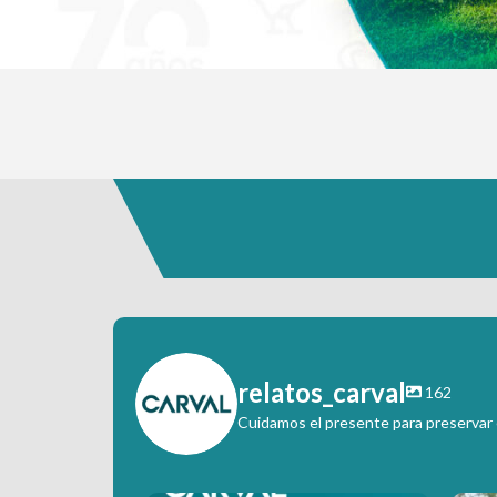
relatos_carval
162
Cuidamos el presente para preservar e