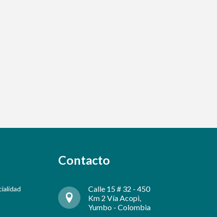
Contacto
Calle 15 # 32 - 450
cialidad
Km 2 Vía Acopi,
Yumbo - Colombia