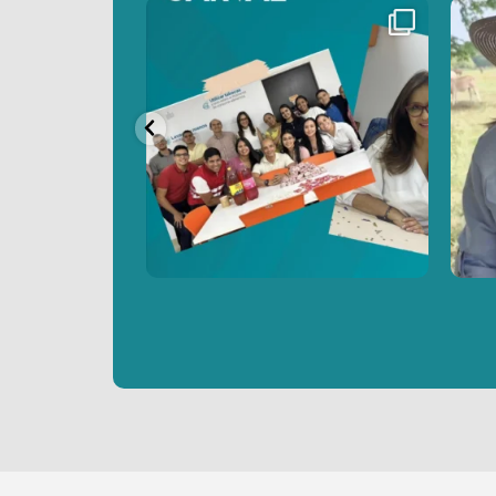
0
50
0