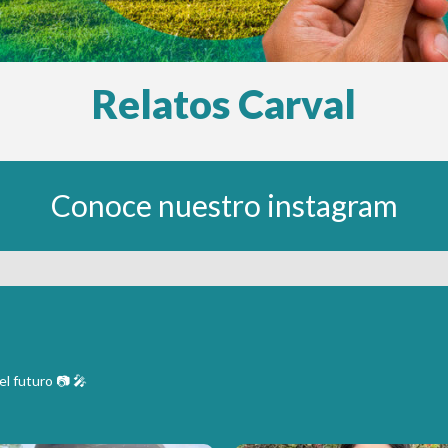
Relatos Carval
Conoce nuestro instagram
l futuro 📷 🎤