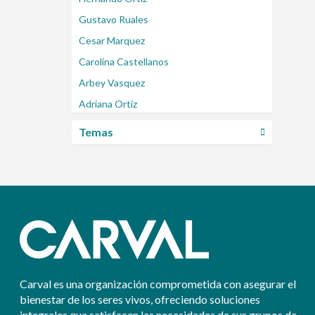
Gustavo Ruales
Cesar Marquez
Carolina Castellanos
Arbey Vasquez
Adriana Ortiz
Temas
Carval es una organización comprometida con asegurar el
bienestar de los seres vivos, ofreciendo soluciones
integrales que satisfacen las necesidades de sus grupos de